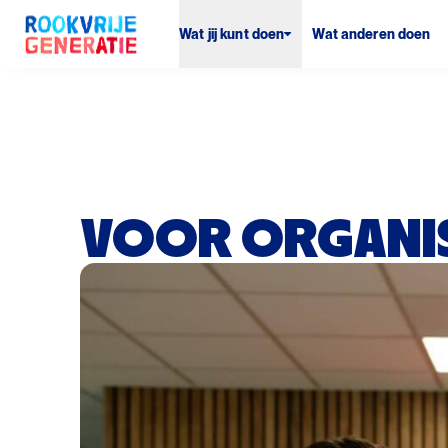
Wat jij kunt doen
Wat anderen doen
VOOR ORGANIS