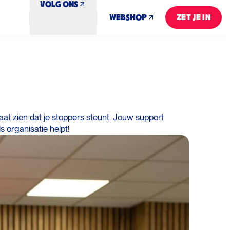
VOLG ONS
WEBSHOP
ZET JE IN
ZET JE IN
aat zien dat je stoppers steunt. Jouw support
ls organisatie helpt!