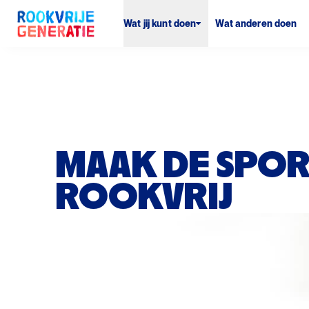
Wat jij kunt doen
Wat anderen doen
MAAK DE SPO
ROOKVRIJ