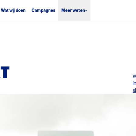
Wat wij doen
Campagnes
Meer weten
RT
W
i
s