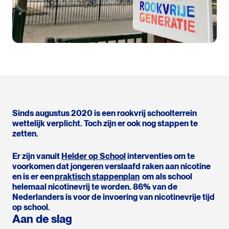
Sinds augustus 2020 is een rookvrij schoolterrein
wettelijk verplicht. Toch zijn er ook nog stappen te
zetten
.
Er zijn vanuit
Helder op School
interventies
om te
voorkomen dat jongeren verslaafd raken aan nicotine
en
is er een
praktisch stappenplan
om als school
helemaal nicotinevrij te worden
. 86% van de
Nederlanders is voor de invoering van nicotinevrije tijd
op school.
Aan de slag