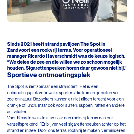
Sinds 2021 heeft strandpaviljoen
The Spot
in
Zandvoort een rookvrij terras. Voor operationeel
manager Ricardo Haverschmidt was de keuze logisch:
“We delen de zee en die willen we zo schoon mogelijk
houden. Sigarettenpeuken horen daar gewoon niet bij.”
Sportieve ontmoetingsplek
The Spot is niet zomaar een strandtent. Het is een
ontmoetingsplek voor watersporters die komen genieten van
zee en natuur. Bezoekers kunnen er niet alleen terecht voor een
drankje of lunch, maar ook voor surfen, suppen, raften en andere
activiteiten.
Voor Ricardo was de stap naar een rookvrij terras dan ook
vanzelfsprekend. “Er blijven veel sigarettenpeuken achter op het
strand en in zee. Door ons terras rookvrij te maken, verminderen