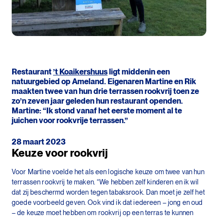
Restaurant
’t Koaikershuus
ligt middenin een
natuurgebied op Ameland. Eigenaren Martine en Rik
maakten twee van hun drie terrassen rookvrij toen ze
zo’n zeven jaar geleden hun restaurant openden.
Martine: “Ik stond vanaf het eerste moment al te
juichen voor rookvrije terrassen.”
28 maart 2023
Keuze voor rookvrij
Voor Martine voelde het als een logische keuze om twee van hun
terrassen rookvrij te maken. “We hebben zelf kinderen en ik wil
dat zij beschermd worden tegen tabaksrook. Dan moet je zelf het
goede voorbeeld geven. Ook vind ik dat iedereen – jong en oud
– de keuze moet hebben om rookvrij op een terras te kunnen