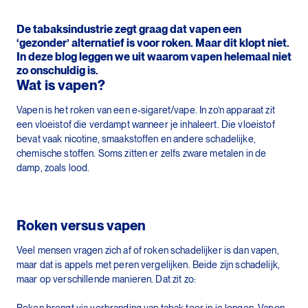
De tabaksindustrie zegt graag dat vapen een
‘gezonder’ alternatief is voor roken. Maar dit klopt niet.
In deze blog leggen we uit waarom vapen helemaal niet
zo onschuldig is.
Wat is vapen?
Vapen is het roken van een e-sigaret/vape. In zo’n apparaat zit
een vloeistof die verdampt wanneer je inhaleert. Die vloeistof
bevat vaak nicotine, smaakstoffen en andere schadelijke,
chemische stoffen. Soms zitten er zelfs zware metalen in de
damp, zoals lood.
Roken versus vapen
Veel mensen vragen zich af of roken schadelijker is dan vapen,
maar dat is appels met peren vergelijken. Beide zijn schadelijk,
maar op verschillende manieren. Dat zit zo: