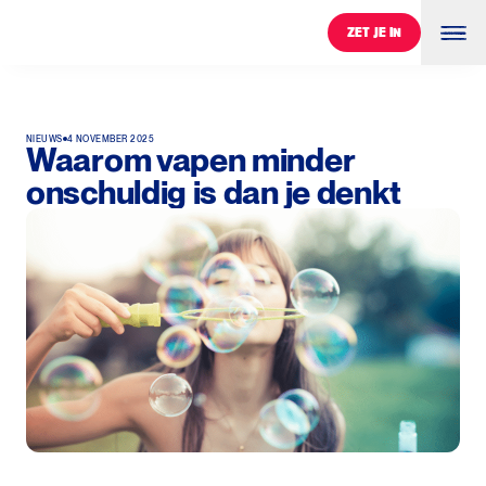
ZET JE IN
ZET JE IN
NIEUWS
4 NOVEMBER 2025
Waarom vapen minder
onschuldig is dan je denkt
0
%