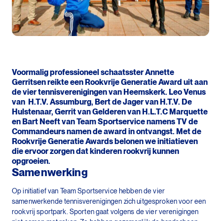
Voormalig professioneel schaatsster Annette
Gerritsen reikte een Rookvrije Generatie Award uit aan
de vier tennisverenigingen van Heemskerk. Leo Venus
van H.T.V. Assumburg, Bert de Jager van H.T.V. De
Hulstenaar, Gerrit van Gelderen van H.L.T.C Marquette
en Bart Neeft van Team Sportservice namens TV de
Commandeurs namen de award in ontvangst. Met de
Rookvrije Generatie Awards belonen we initiatieven
die ervoor zorgen dat kinderen rookvrij kunnen
opgroeien.
Samenwerking
Op initiatief van Team Sportservice hebben de vier
samenwerkende tennisverenigingen zich uitgesproken voor een
rookvrij sportpark. Sporten gaat volgens de vier verenigingen