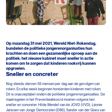
Op maandag 31 mei 2021, Wereld Niet-Rokendag,
bundelen de politieke jongerenorganisaties hun
krachten en doen een gezamenlijke oproep aan de
politiek: het nieuwe kabinet moet sneller in actie
komen om te zorgen dat kinderen rookvrij kunnen
opgroeien.
Sneller en concreter
Nog steeds sterven 55 mensen per dag aan de gevolgen van
roken. En elke week beginnen honderden kinderen met roken.
Dit is onacceptabel vinden de politieke jongerenorganisaties. De
maatregelen in het Preventieakkoord moeten volgens hen
sneller en concreter. Hilde Wendel van de JOVD (VVD), Léonie
Janssen van Jonge Democraten (D66), Sander van der Goes van