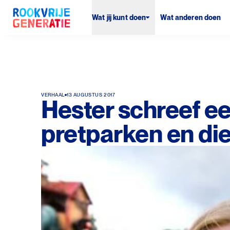
Wat jij kunt doen
Wat anderen doen
VERHAAL
13 AUGUSTUS 2017
Hester schreef ee
pretparken en di