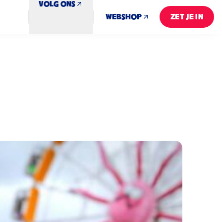
VOLG ONS
WEBSHOP
ZET JE IN
ZET JE IN