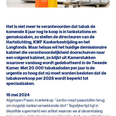
Het is niet meer te verantwoorden dat tabak de
komende 8 jaar nog te koop is in tankstations en
gemakszaken, zo stellen de directeuren van de
Hartstichting, KWF Kankerbestrijding en het
Longfonds. Maar helaas wil het huidige demissionaire
kabinet die verantwoordelijkheid doorschuiven naar
een volgend kabinet, zo blijkt uit Kamerstukken
waarover vandaag wordt gedebatteerd in de Tweede
Kamer. Met 20.000 tabaksdoden per jaar is de
urgentie zo hoog dat nú moet worden besloten dat de
tabaksverkoop per 2028 wordt beperkt tot
speciaalzaken.
16 mei 2024
Afgelopen Pasen, krantenkop: “Jumbo roept paasstollen terug
om mogelijk kankerverwekkende stof.” Tegelijkertijd ligt in
diezelfde supermarkt een artikel waarvan we al decennialang