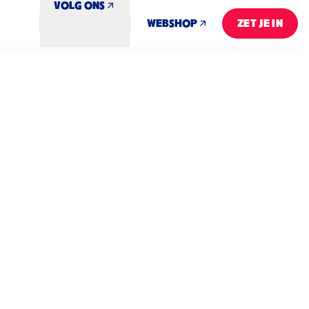
VOLG ONS
WEBSHOP
ZET JE IN
ZET JE IN