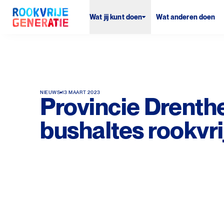
Wat jij kunt doen
Wat anderen doen
NIEUWS
13 MAART 2023
Provincie Drenth
bushaltes rookvri