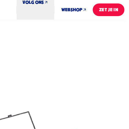
VOLG ONS
WEBSHOP
ZET JE IN
ZET JE IN