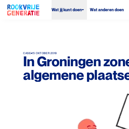
Wat jij kunt doen
Wat anderen doen
CASE
15 OKTOBER 2019
In Groningen zone
algemene plaatse