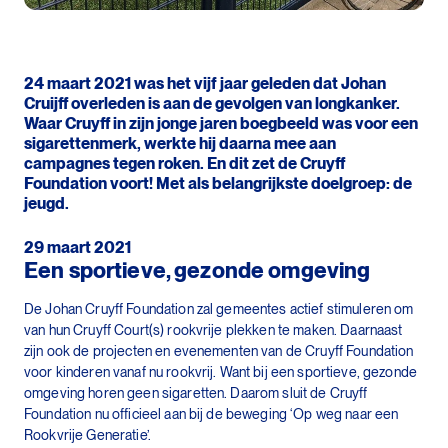
24 maart 2021 was het vijf jaar geleden dat Johan
Cruijff overleden is aan de gevolgen van longkanker.
Waar Cruyff in zijn jonge jaren boegbeeld was voor een
sigarettenmerk, werkte hij daarna mee aan
campagnes tegen roken. En dit zet de Cruyff
Foundation voort! Met als belangrijkste doelgroep: de
jeugd.
29 maart 2021
Een sportieve, gezonde omgeving
De Johan Cruyff Foundation zal gemeentes actief stimuleren om
van hun Cruyff Court(s) rookvrije plekken te maken. Daarnaast
zijn ook de projecten en evenementen van de Cruyff Foundation
voor kinderen vanaf nu rookvrij. Want bij een sportieve, gezonde
omgeving horen geen sigaretten. Daarom sluit de Cruyff
Foundation nu officieel aan bij de beweging ‘Op weg naar een
Rookvrije Generatie’.