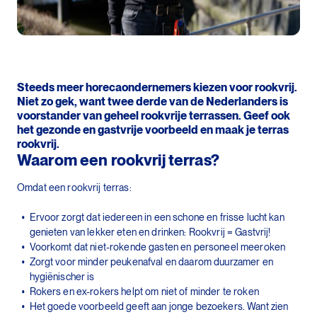
Steeds meer horecaondernemers kiezen voor rookvrij.
Niet zo gek, want twee derde van de Nederlanders is
voorstander van geheel rookvrije terrassen. Geef ook
het gezonde en gastvrije voorbeeld en maak je terras
rookvrij.
Waarom een rookvrij terras?
Omdat een rookvrij terras:
Ervoor zorgt dat iedereen in een schone en frisse lucht kan
genieten van lekker eten en drinken: Rookvrij = Gastvrij!
Voorkomt dat niet-rokende gasten en personeel meeroken
Zorgt voor minder peukenafval en daarom duurzamer en
hygiënischer is
Rokers en ex-rokers helpt om niet of minder te roken
Het goede voorbeeld geeft aan jonge bezoekers. Want zien