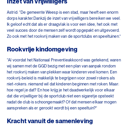
Inzet van vrijwilligers
Astrid: “De gemeente Weesp is een stad, maar heeft een enorm
dorps karakter.Dankzij de inzet van vrijwilligers bereiken we veel.
Ik geloof echt dat als er draagvlak is voor een idee, het ook met
veel succes door de mensen zelf wordt opgepakt en uitgevoerd.
Zo ook met het rookvrij maken van de sportclubs en speeltuinen.”
Rookvrije kindomgeving
“Al voordat het Nationaal Preventieakkoord was getekend, waren
wij samen met de GGD bezig met een plan van aanpak rondom
het rookvrij maken van plekken waar kinderen veel komen. Een
rookvrij-beleid is makkelijk te begrijpen voor zowel rokers als
niet-rokers: niemand wil dat kinderen beginnen met roken. Maar:
hoe regel je dat? En hoe krijg je het daadwerkelijk voor elkaar
dat die vrijwilliger bij de sportclub niet een sigaretje opsteekt
nadat de club is schoongemaakt? Of dat mensen elkaar mogen
aanspreken als er gerookt wordt bij een speeltuin?”
Kracht vanuit de samenleving