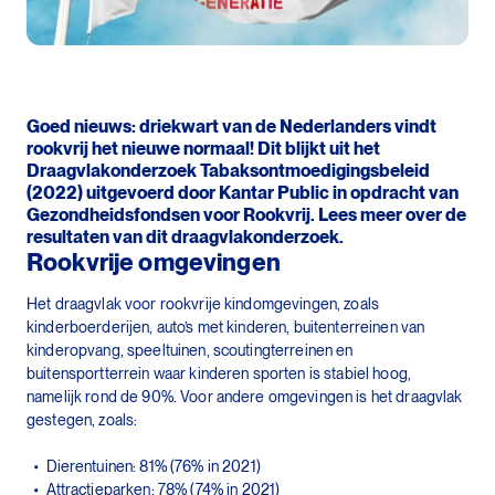
Goed nieuws: driekwart van de Nederlanders vindt
rookvrij het nieuwe normaal! Dit blijkt uit het
Draagvlakonderzoek Tabaksontmoedigingsbeleid
(2022) uitgevoerd door Kantar Public in opdracht van
Gezondheidsfondsen voor Rookvrij. Lees meer over de
resultaten van dit draagvlakonderzoek.
Rookvrije omgevingen
Het draagvlak voor rookvrije kindomgevingen, zoals
kinderboerderijen, auto’s met kinderen, buitenterreinen van
kinderopvang, speeltuinen, scoutingterreinen en
buitensportterrein waar kinderen sporten is stabiel hoog,
namelijk rond de 90%. Voor andere omgevingen is het draagvlak
gestegen, zoals:
Dierentuinen: 81% (76% in 2021)
Attractieparken: 78% (74% in 2021)